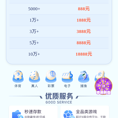
我们的使命与愿景
世界杯官方入口 以全球化视角推进数字体育服务，专注构建
一个可信赖、体验出众的综合赛事平台。
安全为本
坚持业界领先的数据保护机制，用户隐私永远第一位。
科技驱动
将创新技术融入世界杯官方入口-世界杯(中国)各项服务，持续刷
新体验上限。
用户至上
每一次更新、每一项设计，皆围绕用户需求展开。
全球视野
聚焦跨区域体育资源整合，打造覆盖多语种、多时区的服务网
络。